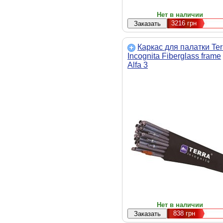
Нет в наличии
3216
грн
Каркас для палатки Ter
Incognita Fiberglass frame
Alfa 3
Нет в наличии
838
грн