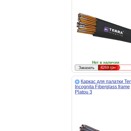
Нет в наличии
4269
грн
Каркас для палатки Ter
Incognita Fiberglass frame
Platou 3