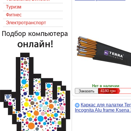
Туризм
Фитнес
Электротранспорт
Нет в наличии
4180
грн
Каркас для палатки Ter
Incognita Alu frame Ksena 