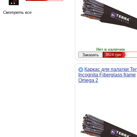
Смотреть все
Нет в наличии
3824
грн
Каркас для палатки Ter
Incognita Fiberglass frame
Omega 2