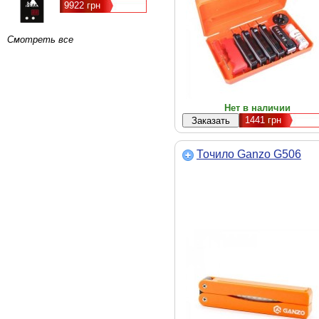
9922 грн
Смотреть все
Нет в наличии
1441
грн
Точило Ganzo G506