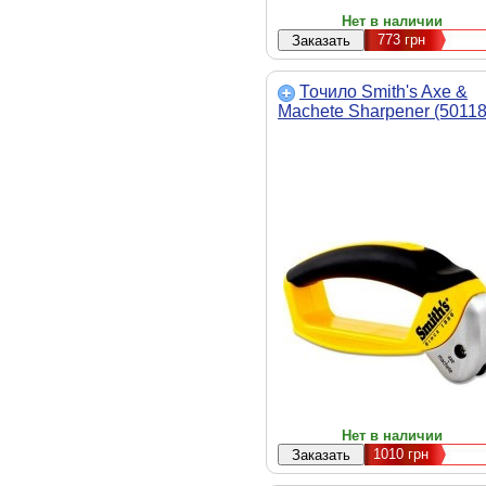
Нет в наличии
773
грн
Точило Smith's Axe &
Machete Sharpener (50118
Нет в наличии
1010
грн