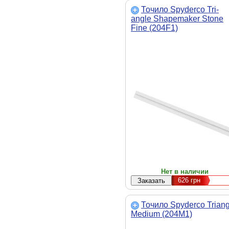
Точило Spyderco Tri-
angle Shapemaker Stone
Fine (204F1)
Нет в наличии
626
грн
Точило Spyderco Triang
Medium (204M1)