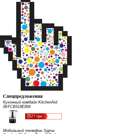
Спецпредложения
Кухонный комбайн KitchenAid
5KFCB519EBM
7577 грн
Мобильный телефон Sigma