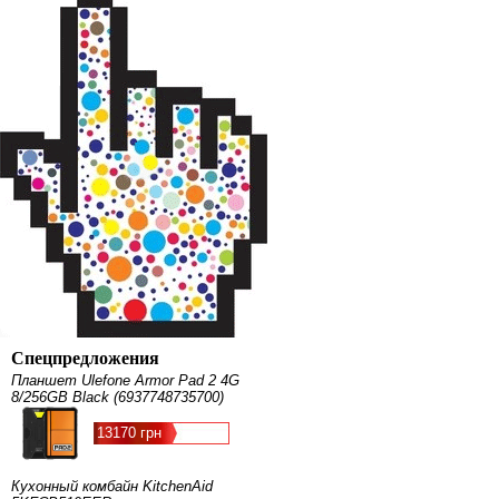
Спецпредложения
Планшет Ulefone Armor Pad 2 4G
8/256GB Black (6937748735700)
13170 грн
Кухонный комбайн KitchenAid