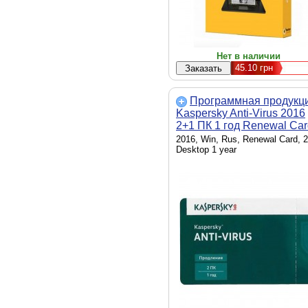
Нет в наличии
45.10
грн
Программная продукц
Kaspersky Anti-Virus 2016
2+1 ПК 1 год Renewal Car
(KL1167OOBFR16)
2016, Win, Rus, Renewal Card, 
Desktop 1 year