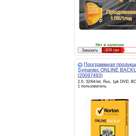
Нет в наличии
438
грн
Программная продукц
Symantec ONLINE BACK
(20097493)
2.0, 32/64-bit, Rus, 1pk DVD, B
1 пользователь