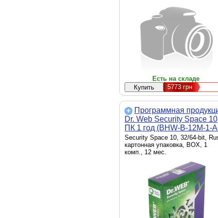
Есть на складе
5773
грн
Программная продукц
Dr. Web Security Space 10
ПК 1 год (BHW-B-12M-1-A
Security Space 10, 32/64-bit, Ru
картонная упаковка, BOX, 1
комп., 12 мес.