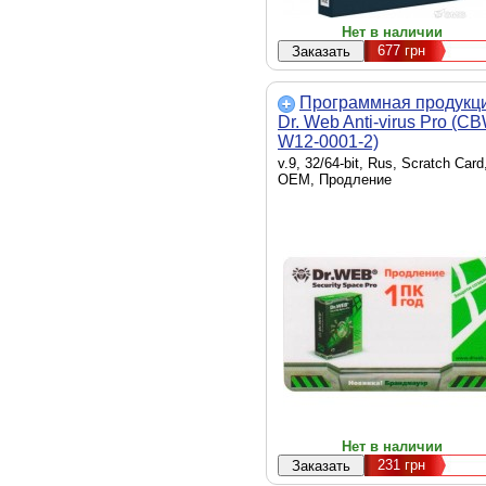
Нет в наличии
677
грн
Программная продукц
Dr. Web Anti-virus Pro (C
W12-0001-2)
v.9, 32/64-bit, Rus, Scratch Card
OEM, Продление
Нет в наличии
231
грн