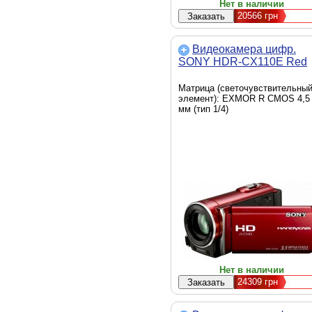
Нет в наличии
20566
грн
Видеокамера цифр.
SONY HDR-CX110E Red
Матрица (светочувствительны
элемент): EXMOR R CMOS 4,5
мм (тип 1/4)
Нет в наличии
24309
грн