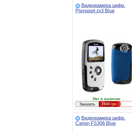
Видеокамера цифр.
Playsport zx3 Blue
Нет в наличии
7848
грн
Видеокамера цифр.
Canon FS306 Blue