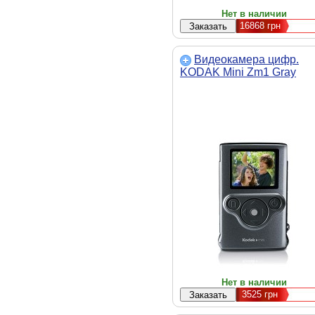
Нет в наличии
16868
грн
Видеокамера цифр.
KODAK Mini Zm1 Gray
Нет в наличии
3525
грн