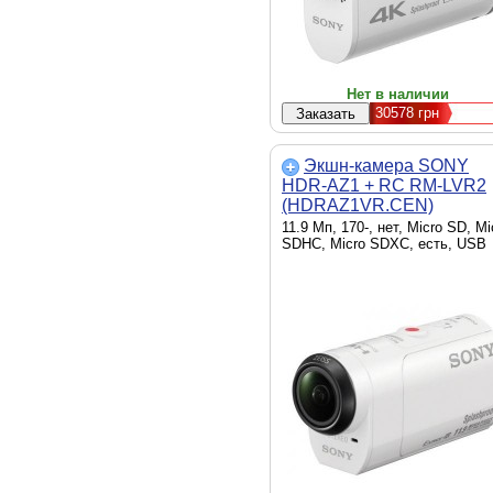
Нет в наличии
30578
грн
Экшн-камера SONY
HDR-AZ1 + RC RM-LVR2
(HDRAZ1VR.CEN)
11.9 Мп, 170-, нет, Micro SD, Mi
SDHC, Micro SDXC, есть, USB