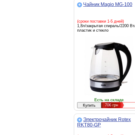
Чайник Magio MG-100
(сроки поставки 1-5 дней)
1,8л/закрытая спираль/2200 Вт
пластик и стекло
Есть на складе
706
грн
Электрочайник Rotex
RKT80-GP