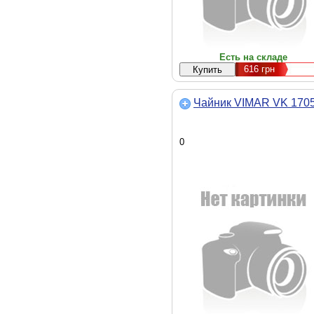
Есть на складе
616
грн
Чайник VIMAR VK 170
0