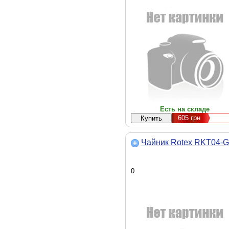
Есть на складе
605
грн
Чайник Rotex RKT04-G
0