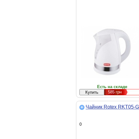
Есть на складе
585
грн
Чайник Rotex RKT05-G
0