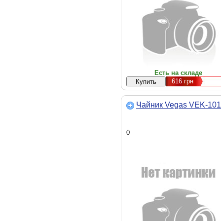
Есть на складе
616
грн
Чайник Vegas VEK-10
0