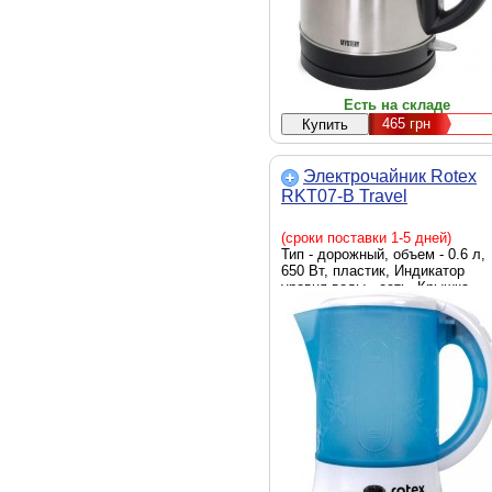
Есть на складе
465
грн
Электрочайник Rotex
RKT07-B Travel
(сроки поставки 1-5 дней)
Тип - дорожный, объем - 0.6 л,
650 Вт, пластик, Индикатор
уровня воды - есть, Крышка -
несъемная, 0.78, Цвет - голубо