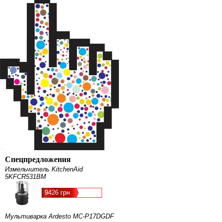
Спецпредложения
Измельчитель KitchenAid
5KFCR531BM
9426 грн
Мультиварка Ardesto MC-P17DGDF