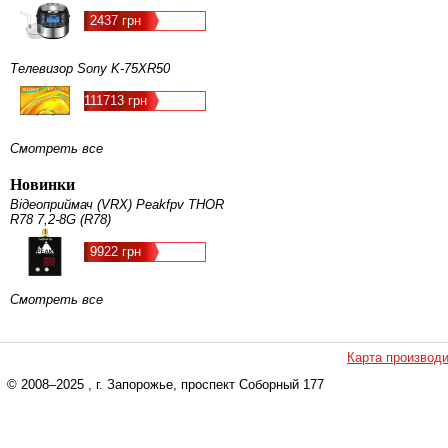
2437 грн
Телевизор Sony K-75XR50
111713 грн
Смотреть все
Новинки
Відеоприймач (VRX) Peakfpv THOR
R78 7,2-8G (R78)
9922 грн
Смотреть все
Карта производ
© 2008–2025
, г. Запорожье, проспект Соборный 177