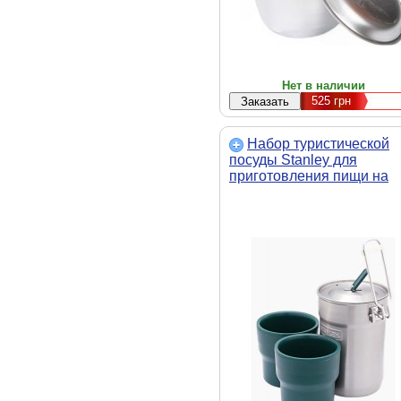
Нет в наличии
525
грн
Набор туристической
посуды Stanley для
приготовления пищи на
горелке 0,7 л
(6939236314640)