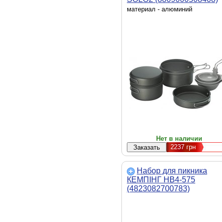
материал - алюминий
Нет в наличии
2237
грн
Набор для пикника
КЕМПІНГ HB4-575
(4823082700783)