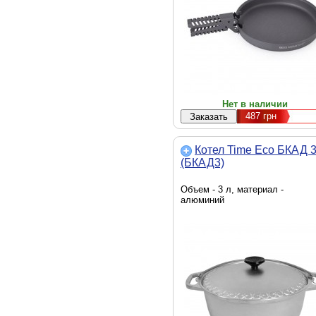
Нет в наличии
487
грн
Котел Time Eco БКАД 
(БКАД3)
Объем - 3 л, материал -
алюминий