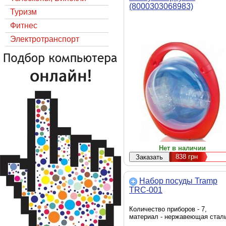
(8000303068983)
Туризм
Фитнес
Электротранспорт
Нет в наличии
838
грн
Набор посуды Tramp
TRC-001
Количество приборов - 7,
материал - нержавеющая стал