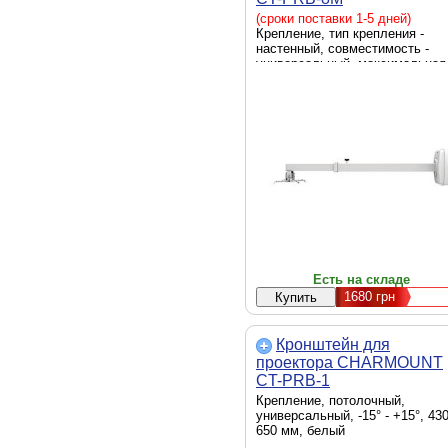
(сроки поставки 1-5 дней)
Крепление, тип крепления -
настенный, совместимость -
универсальный, максимальная
нагрузка - 10 кг, отступ от
потолка/стены - 850-1350 мм, ц
- белый
Есть на складе
1680
грн
Кронштейн для
проектора CHARMOUNT
CT-PRB-1
Крепление, потолочный,
универсальный, -15° - +15°, 430
650 мм, белый