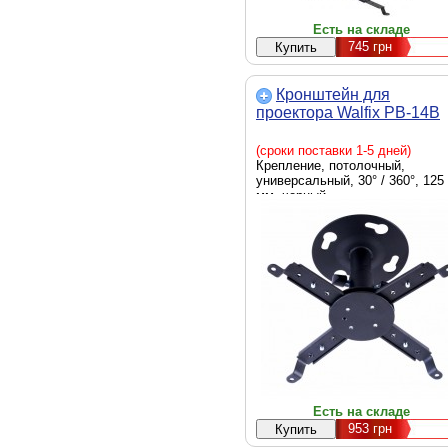
Есть на складе
745
грн
Кронштейн для
проектора Walfix PB-14B
(сроки поставки 1-5 дней)
Крепление, потолочный,
универсальный, 30° / 360°, 125
мм, черный
Есть на складе
953
грн