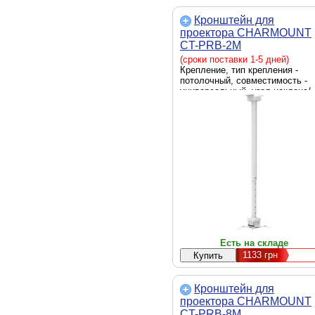
Кронштейн для
проектора CHARMOUNT
CT-PRB-2M
(сроки поставки 1-5 дней)
Крепление, тип крепления -
потолочный, совместимость -
универсальный, угол наклона/
поворота - -15° - +15°,
максимальная нагрузка - 10 кг,
цвет - белый
Есть на складе
1133
грн
Кронштейн для
проектора CHARMOUNT
CT-PRB-8M