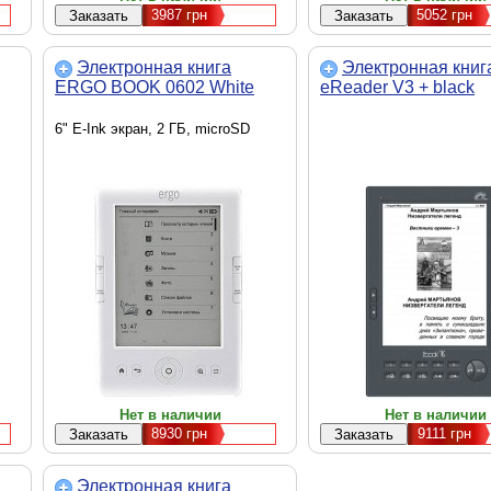
3987
грн
5052
грн
Электронная книга
Электронная книг
ERGO BOOK 0602 White
eReader V3 + black
6" E-Ink экран, 2 ГБ, microSD
Нет в наличии
Нет в наличии
8930
грн
9111
грн
Электронная книга