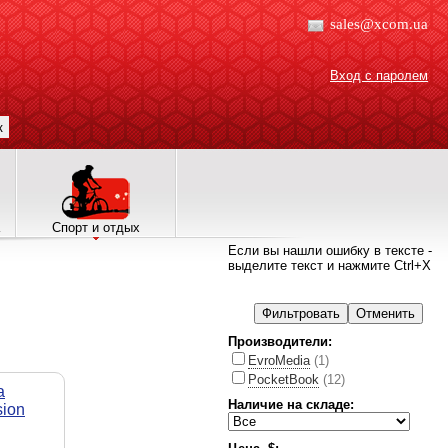
sales@xcom.ua
Вход с паролем
к
Спорт и отдых
Если вы нашли ошибку в тексте -
выделите текст и нажмите Ctrl+X
Производители:
EvroMedia
(1)
PocketBook
(12)
а
Наличие на складе:
sion