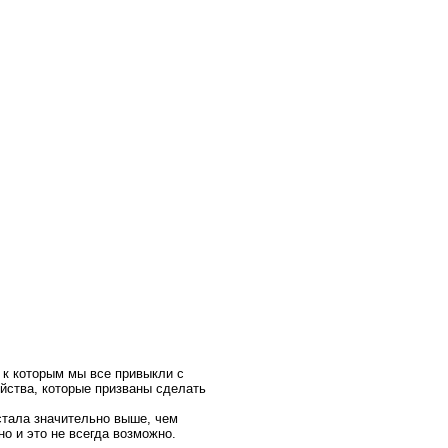
 к которым мы все привыкли с
ойства, которые призваны сделать
стала значительно выше, чем
но и это не всегда возможно.