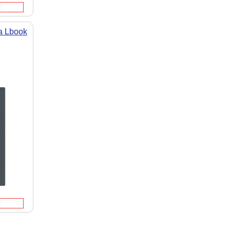
а Lbook