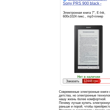
Sony PRS 900 black -
Электронная книга 7", E-Ink,
600x1024 пикс., mp3-плеер
Нет в наличии
12448
грн
Современные электронные книги 
детства, но электронные техноло
нашу жизнь более комфортной.
Почему лучше купить электронную
раньше и порой, чтобы приобрести