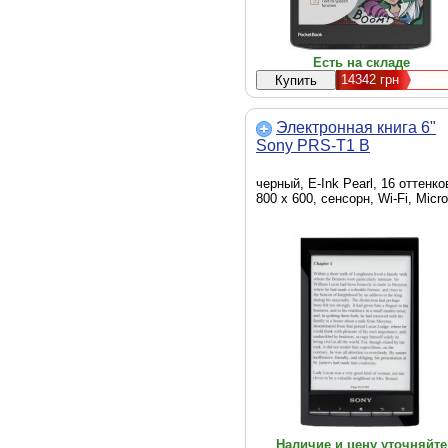
Есть на складе
14342
грн
Электронная книга 6"
Sony PRS-T1 B
черный, E-Ink Pearl, 16 оттенко
800 x 600, сенсорн, Wi-Fi, Micr
Наличие и цену уточняйте