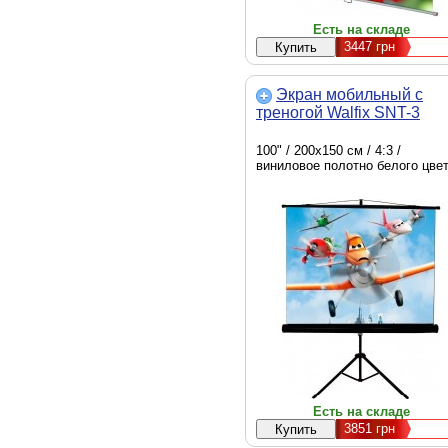
Есть на складе
3447
грн
Экран мобильный с
треногой Walfix SNT-3
100" / 200х150 см / 4:3 /
виниловое полотно белого цве
Есть на складе
3851
грн