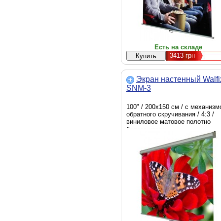
Есть на складе
3413
грн
Экран настенный Walfi
SNM-3
100" / 200х150 см / с механиз
обратного скручивания / 4:3 /
виниловое матовое полотно
белого цвета