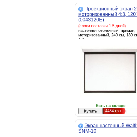
Проекционный экран 
моторизованный 4:3, 120
(0043120E)
(сроки поставки 1-5 дней)
настенно-потолочный, прямая,
моторизованный, 240 см, 180 с
4:3
Есть на складе
4484
грн
Экран настенный Walfi
SNM-10