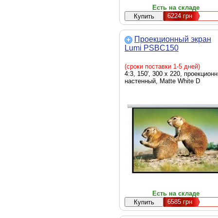
Есть на складе
6224
грн
Проекционный экран
Lumi PSBC150
(сроки поставки 1-5 дней)
4:3, 150', 300 x 220, проекцион
настенный, Matte White D
Есть на складе
6585
грн