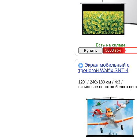
Есть на складе
5638
грн
Экран мобильный с
треногой Walfix SNT-4
120" / 240х180 см / 4:3 /
виниловое полотно белого цве