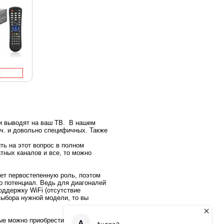
 и выводят на ваш ТВ. В нашем
ч. и довольно специфичных. Также
ть на этот вопрос в полном
тных каналов и все, то можно
ает первостепенную роль, поэтом
о потенциал. Ведь для диагоналей
оддержку WiFi (отсутствие
выбора нужной модели, то вы
ые можно приобрести в кредит