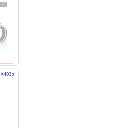
 X403p