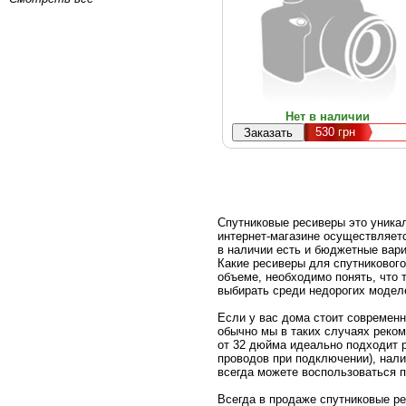
Нет в наличии
530
грн
Спутниковые ресиверы это уника
интернет-магазине осуществляет
в наличии есть и бюджетные вар
Какие ресиверы для спутникового
объеме, необходимо понять, что 
выбирать среди недорогих моделе
Если у вас дома стоит современн
обычно мы в таких случаях реком
от 32 дюйма идеально подходит р
проводов при подключении), нал
всегда можете воспользоваться 
Всегда в продаже спутниковые ре