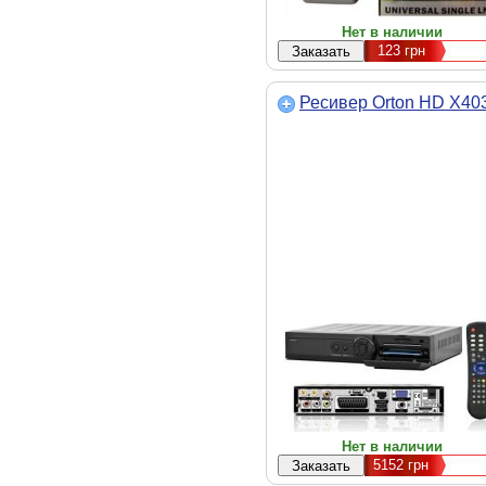
Нет в наличии
123
грн
Ресивер Orton HD X40
Нет в наличии
5152
грн