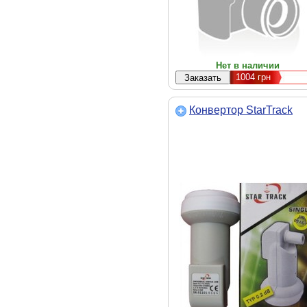
Нет в наличии
1004
грн
Конвертор StarTrack