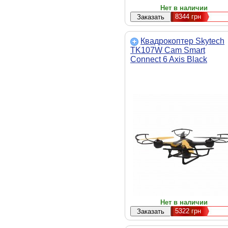
Нет в наличии
8344
грн
Квадрокоптер Skytech
TK107W Cam Smart
Connect 6 Axis Black
(203624)
Нет в наличии
5322
грн