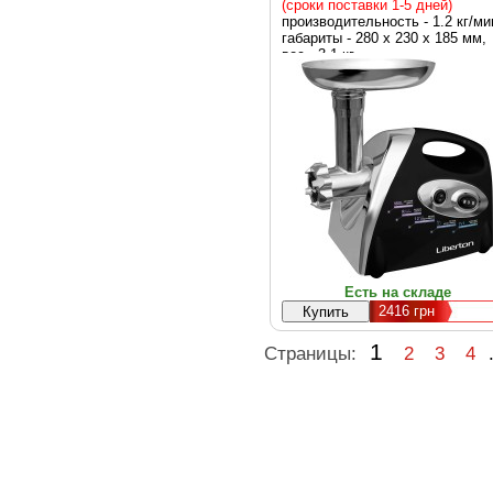
(сроки поставки 1-5 дней)
производительность - 1.2 кг/ми
габариты - 280 х 230 х 185 мм,
вес - 3.1 кг
Есть на складе
2416
грн
1
Страницы:
2
3
4