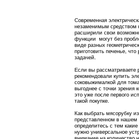
Современная электрическ
незаменимым средством н
расширили свои возможно
функции могут без пробле
виде разных геометричес
приготовить печенье, чт
задачей.
Если вы рассматриваете 
рекомендовали купить эл
соковыжималкой для томат
выгоднее с точки зрения 
это уже после первого ис
такой покупке.
Как выбрать мясорубку и
представленном в нашем 
определитесь с тем какие
нужно универсальное уст
внимание на количество 