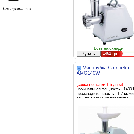
Смотреть все
Есть на складе
1491
грн
Мясорубка Grunhelm
AMG140W
(сроки поставки 1-5 дней)
номинальная мощность - 1400 
производительность - 1.7 кг/ми
защита мотора от перегрева -
есть, габариты - 250 х 190 х 19
мм, вес - 2,8 кг