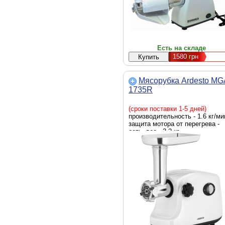
Есть на складе
1580
грн
Мясорубка Ardesto MG
1735R
(сроки поставки 1-5 дней)
производительность - 1.6 кг/ми
защита мотора от перегрева -
есть, вес - 3.2 кг