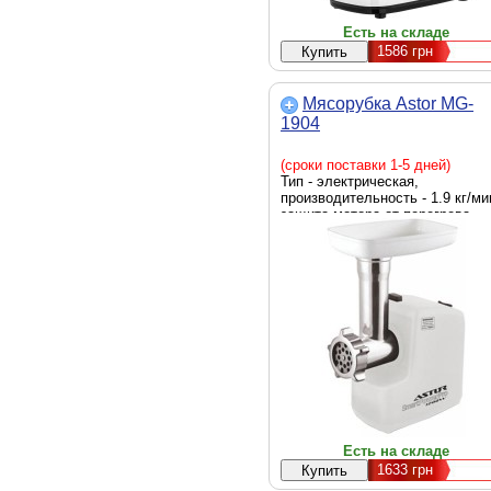
Есть на складе
1586
грн
Мясорубка Astor MG-
1904
(сроки поставки 1-5 дней)
Тип - электрическая,
производительность - 1.9 кг/ми
защита мотора от перегрева -
есть
Есть на складе
1633
грн