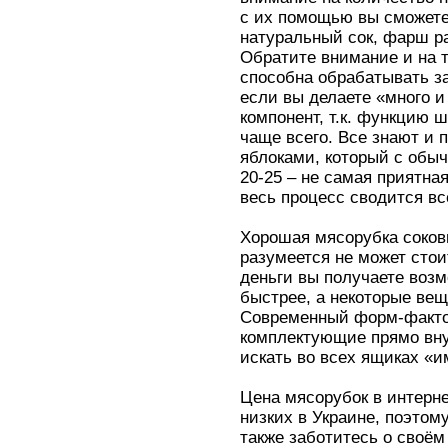
с их помощью вы сможете
натуральный сок, фарш ра
Обратите внимание и на т
способна обрабатывать за
если вы делаете «много и
компонент, т.к. функцию 
чаще всего. Все знают и 
яблоками, который с обыч
20-25 – не самая приятна
весь процесс сводится вс
Хорошая мясорубка соков
разумеется не может стои
деньги вы получаете возм
быстрее, а некоторые вещ
Современный форм-фактор
комплектующие прямо внут
искать во всех ящиках «и
Цена мясорубок в интерн
низких в Украине, поэто
также заботитесь о своё