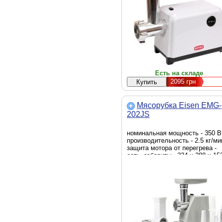
Есть на складе
2095
грн
Мясорубка Eisen EMG-
202JS
номинальная мощность - 350 В
производительность - 2.5 кг/ми
защита мотора от перегрева -
есть, габариты - 334 х 288 х 15
мм, вес - 4.1 кг