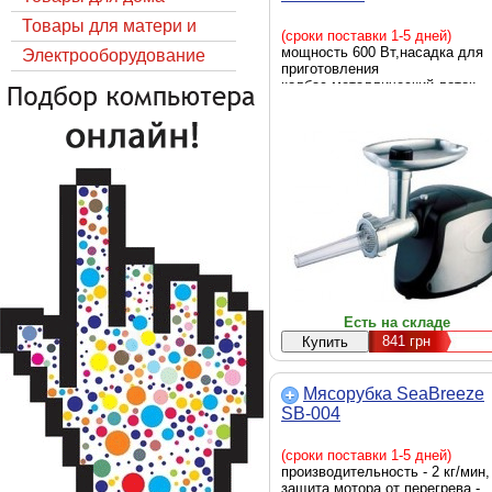
Товары для матери и
(сроки поставки 1-5 дней)
мощность 600 Вт,насадка для
ребёнка
Электрооборудование
приготовления
колбас,металлический лоток
Есть на складе
841
грн
Мясорубка SeaBreeze
SB-004
(сроки поставки 1-5 дней)
производительность - 2 кг/мин,
защита мотора от перегрева -