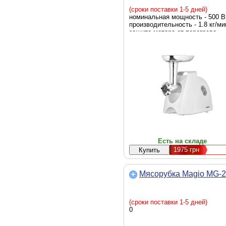
(сроки поставки 1-5 дней)
номинальная мощность - 500 В
производительность - 1.8 кг/ми
защита мотора от перегрева -
есть
Есть на складе
1975
грн
Мясорубка Magio MG-
(сроки поставки 1-5 дней)
0