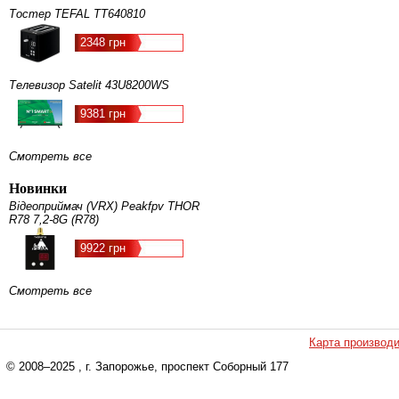
Тостер TEFAL TT640810
2348 грн
Телевизор Satelit 43U8200WS
9381 грн
Смотреть все
Новинки
Відеоприймач (VRX) Peakfpv THOR
R78 7,2-8G (R78)
9922 грн
Смотреть все
Карта производ
© 2008–2025
, г. Запорожье, проспект Соборный 177