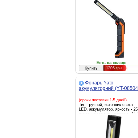
питания - встроенный
аккумулятор, вес - 110 г
Есть на складе
1205
грн
Фонарь Yato
акумуляторний (YT-08504
(сроки поставки 1-5 дней)
Тип - ручной, источник света -
LED, аккумулятор, яркость - 25
люмен, элементы питания - Li-