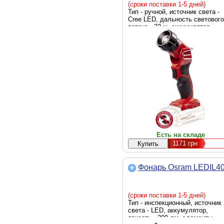
(сроки поставки 1-5 дней)
Тип - ручной, источник света -
Cree LED, дальность светового
потока - 33 м, аккумулятор,
яркость - 280 люмен, элемент
питания - Li-Ion, вес - 230 г
Есть на складе
1171
грн
Фонарь Osram LEDIL4
(сроки поставки 1-5 дней)
Тип - инспекционный, источник
света - LED, аккумулятор,
яркость - 200 лм, элементы