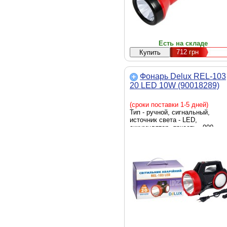
Есть на складе
712
грн
Фонарь Delux REL-103
20 LED 10W (90018289)
(сроки поставки 1-5 дней)
Тип - ручной, сигнальный,
источник света - LED,
аккумулятор, яркость - 900
люмен, элементы питания -
встроенный аккумулятор, вес -
1075 г