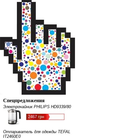
Спецпредложения
Электрочайник PHILIPS HD9339/80
2467 грн
Отпариватель для одежды TEFAL
IT2460E0