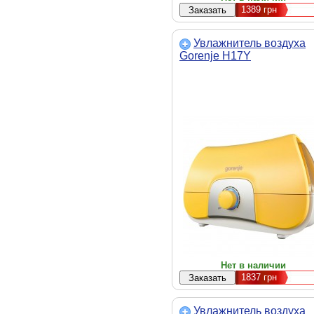
1389
грн
Увлажнитель воздуха
Gorenje H17Y
Нет в наличии
1837
грн
Увлажнитель воздуха