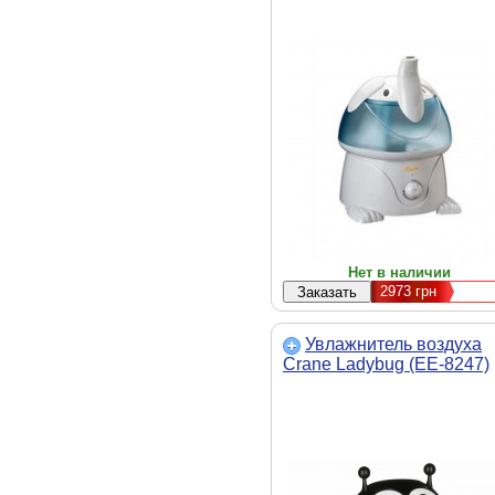
Нет в наличии
2973
грн
Увлажнитель воздуха
Crane Ladybug (EE-8247)