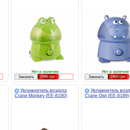
Нет в наличии
Нет в наличии
2995
грн
1860
грн
Увлажнитель воздуха
Увлажнитель возд
Crane Monkey (EE-8190)
Crane Owl (EE-8189)