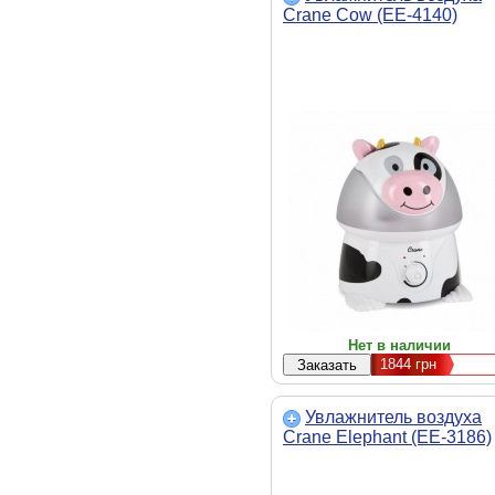
Crane Cow (EE-4140)
Нет в наличии
1844
грн
Увлажнитель воздуха
Crane Elephant (EE-3186)