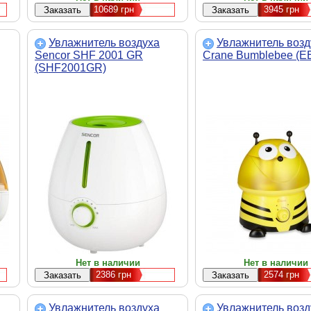
10689
грн
3945
грн
Увлажнитель воздуха
Увлажнитель возд
Sencor SHF 2001 GR
Crane Bumblebee (E
(SHF2001GR)
Нет в наличии
Нет в наличии
2386
грн
2574
грн
Увлажнитель воздуха
Увлажнитель возд