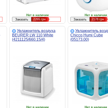
Нет в наличии
Нет в наличии
2265
грн
2178
грн
Увлажнитель воздуха
Увлажнитель возд
)
BEURER LW 110 White
Chicco Humi Cube
(4211125/660.15/4)
(05173.00)
Нет в наличии
Нет в наличии