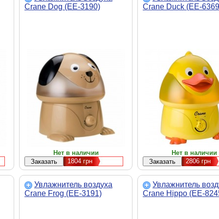
Crane Dog (EE-3190)
Crane Duck (EE-6369
Нет в наличии
Нет в наличии
1804
грн
2806
грн
Увлажнитель воздуха
Увлажнитель возд
Crane Frog (EE-3191)
Crane Hippo (EE-824