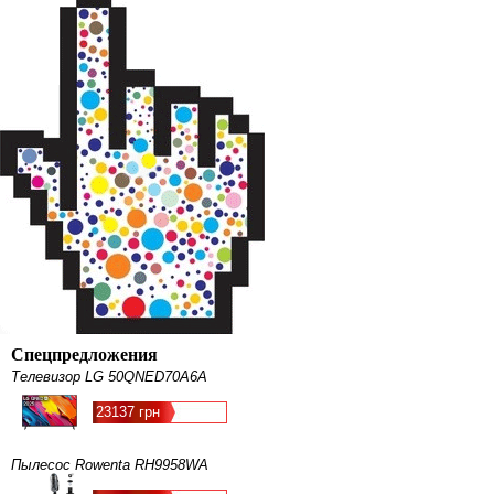
Спецпредложения
Телевизор LG 50QNED70A6A
23137 грн
Пылесос Rowenta RH9958WA