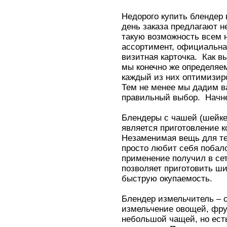
Недорого купить блендер 
день заказа предлагают н
такую возможность всем 
ассортимент, официальна
визитная карточка. Как в
мы конечно же определяемс
каждый из них оптимизир
Тем не менее мы дадим ва
правильный выбор. Начне
Блендеры с чашей (шейке
является приготовление к
Незаменимая вещь для те
просто любит себя побал
применение получил в сет
позволяет приготовить ш
быструю окупаемость.
Блендер измельчитель – с
измельчение овощей, фру
небольшой чащей, но ест