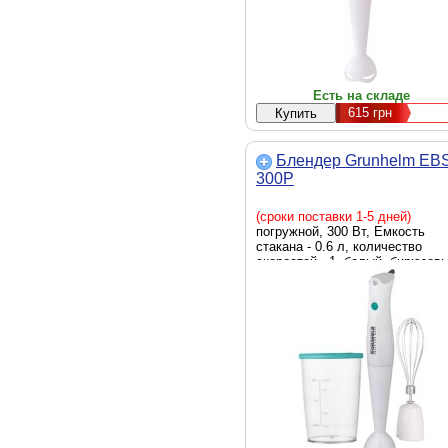
Есть на складе
615
грн
Блендер Grunhelm EB
300P
(сроки поставки 1-5 дней)
погружной, 300 Вт, Емкость
стакана - 0.6 л, количество
скоростей - 1, белый, бирюзов