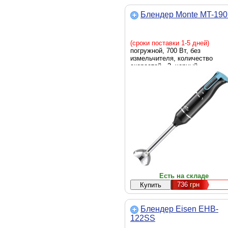
Блендер Monte MT-19
(сроки поставки 1-5 дней)
погружной, 700 Вт, без
измельчителя, количество
скоростей - 2, черный
Есть на складе
736
грн
Блендер Eisen EHB-
122SS