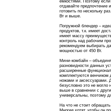
емкостями. Поэтому если
отдавайте предпочтение 
готовить по нескольку ра
Вт и выше.
Погружной блендер – иде
продуктов, т.к. имеет дос
имеет массу преимуществ
контроль над рабочим пр
рекомендуем выбирать д
мощностью от 450 Вт.
Мини-комбайн – объединя
разновидности данных ус
расширенные функционал
комплектуются венчиком 
ножами и аксессуарами. Д
безусловно это не могло н
выше в сравнении с друг
универсальны, поэтому д
На что не стоит обращат
Многие хотят, чтобы он п