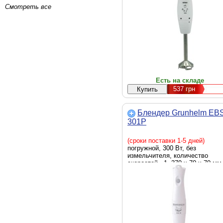
Смотреть все
Есть на складе
537
грн
Блендер Grunhelm EB
301P
(сроки поставки 1-5 дней)
погружной, 300 Вт, без
измельчителя, количество
скоростей - 1, 370 х 70 х 70 мм
0.5 кг, белый