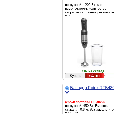
погружной, 1200 Вт, без
измельчителя, количество
скоростей - плавная регулиров
0.8 кг, черный
Есть на складе
751
грн
Блендер Rotex RTB430
W
(сроки поставки 1-5 дней)
погружной, 450 Вт, Емкость
стакана - 0.8 л, без измельчите
8000 об/мин, количество