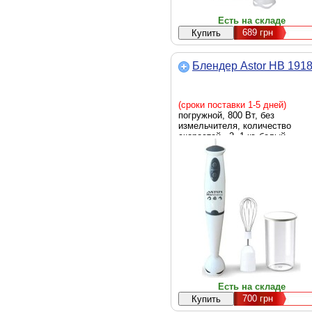
Есть на складе
689
грн
Блендер Astor HB 191
(сроки поставки 1-5 дней)
погружной, 800 Вт, без
измельчителя, количество
скоростей - 2, 1 кг, белый
Есть на складе
700
грн