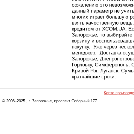
сожалению это невозможн
данный параметр не учит
многих играет большую ро
взять качественную вещь.
кредитом от XCOM.UA. Ес
Запорожье, то выбирайте 
корзину и воспользовавш
покупку. Уже через неско
менеджер. Доставка осуще
Запорожье, Днепропетров
Горловку, Симферополь, 
Кривой Рог, Луганск, Сум
кратчайшие сроки.
Карта производ
© 2008–2025
, г. Запорожье, проспект Соборный 177