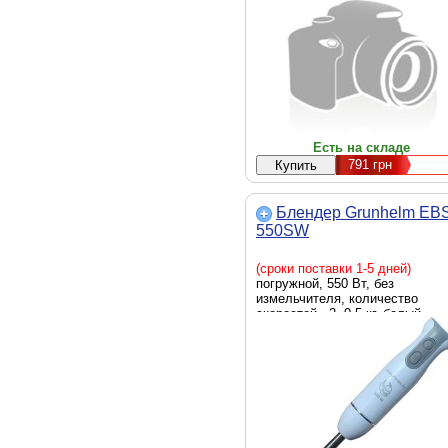
Есть на складе
791
грн
Блендер Grunhelm EB
550SW
(сроки поставки 1-5 дней)
погружной, 550 Вт, без
измельчителя, количество
скоростей - 2, 0.5 кг, белый