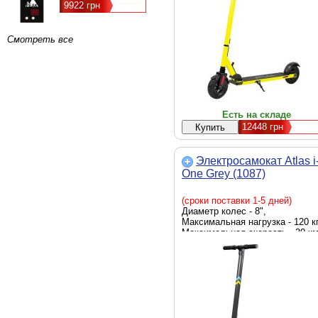
9922 грн
Смотреть все
Есть на складе
12448
грн
Электросамокат Atlas i
One Grey (1087)
(сроки поставки 1-5 дней)
Диаметр колес - 8",
Максимальная нагрузка - 120 кг
Максимальная скорость - 30 км
Мощность - 350 Вт, емкость
батареи - 6 Ah, Цвет - серый