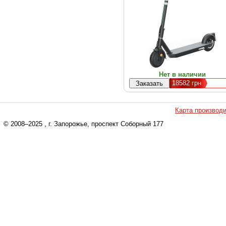
Нет в наличии
18582
грн
Карта производ
© 2008–2025
, г. Запорожье, проспект Соборный 177