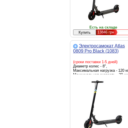
Есть на складе
13846
грн
Электросамокат Atlas
0809 Pro Black (1083)
(сроки поставки 1-5 дней)
Диаметр колес - 8",
Максимальная нагрузка - 120 кг
Максимальная скорость - 30 км
Мощность - 350 Вт, емкость
батареи - 10 Ah, Цвет - черный