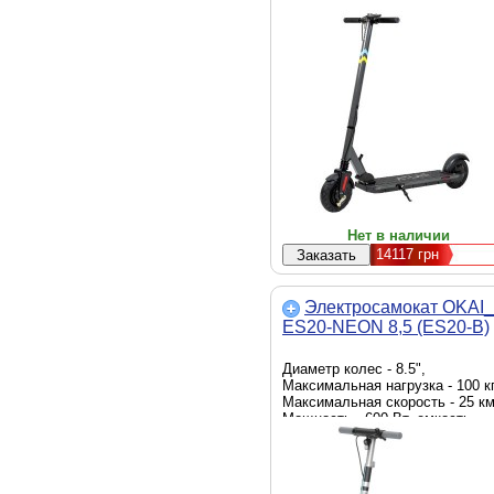
батареи - 10 Ah, Цвет - серый
Нет в наличии
14117
грн
Электросамокат OKAI_
ES20-NEON 8,5 (ES20-B)
Диаметр колес - 8.5",
Максимальная нагрузка - 100 кг
Максимальная скорость - 25 км
Мощность - 600 Вт, емкость
батареи - 9.8 Ah, Цвет - черный