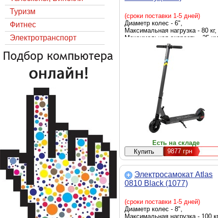
Туризм
(сроки поставки 1-5 дней)
Диаметр колес - 6",
Фитнес
Максимальная нагрузка - 80 кг,
Электротранспорт
Максимальная скорость - 25 км
Мощность - 150 Вт, емкость
батареи - 8 Ah, Цвет - серый
Есть на складе
9877
грн
Электросамокат Atlas
0810 Black (1077)
(сроки поставки 1-5 дней)
Диаметр колес - 8",
Максимальная нагрузка - 100 кг