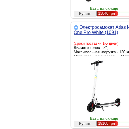
Есть на складе
13846
грн
Электросамокат Atlas i
One Pro White (1091)
(сроки поставки 1-5 дней)
Диаметр колес - 8",
Максимальная нагрузка - 120 кг
Максимальная скорость - 30 км
Мощность - 350 Вт, емкость
батареи - 13 Ah, Цвет - белый
Есть на складе
19168
грн