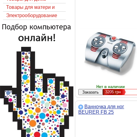
Товары для матери и
ребёнка
Электрооборудование
Нет в наличии
3205
грн
Ванночка для ног
BEURER FB 25