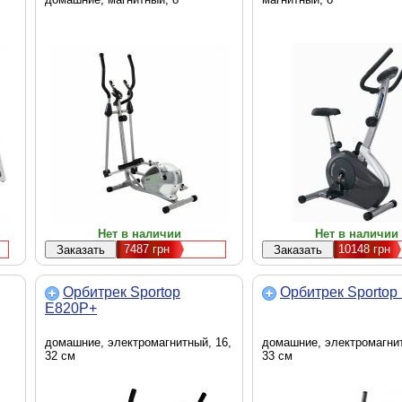
Нет в наличии
Нет в наличии
7487
грн
10148
грн
Орбитрек Sportop
Орбитрек Sportop
E820P+
домашние, электромагнитный, 16,
домашние, электромагнит
32 см
33 см