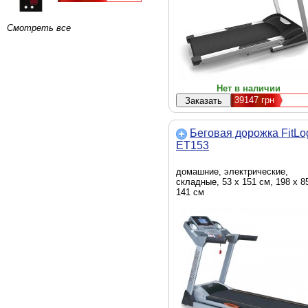
Смотреть все
Нет в наличии
39147
грн
Беговая дорожка FitLo
ET153
домашние, электрические,
складные, 53 х 151 см, 198 х 8
141 см