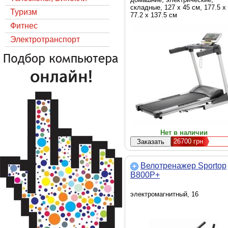
складные, 127 х 45 см, 177.5 х
Туризм
77.2 х 137.5 см
Фитнес
Электротранспорт
Нет в наличии
26700
грн
Велотренажер Sportop
B800P+
электромагнитный, 16