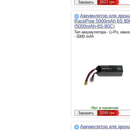
1622
грн
Аккумулятор для дрон
RacePow 5000mAh 6S 80
(5000mAh-6S-80C)
Тип аккумулятора - Li-Po, емко
- 5000 mAh
Нет в наличии
3268
грн
Аккумулятор для дрон