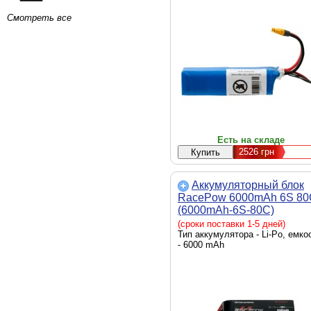
Смотреть все
Есть на складе
2526
грн
Аккумуляторный блок
RacePow 6000mAh 6S 80
(6000mAh-6S-80C)
(сроки поставки 1-5 дней)
Тип аккумулятора - Li-Po, емко
- 6000 mAh