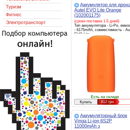
Аккумулятор для дрон
Туризм
Autel EVO Lite Orange
Фитнес
(102001175)
(сроки поставки 1-5 дней)
Электротранспорт
Тип аккумулятора - Li-Po, емко
- 6175mAh, совместимость - Au
EVO Lite
Есть на складе
812
грн
Аккумуляторный блок
Vinga Li-ion 6S2P
11000mAh з