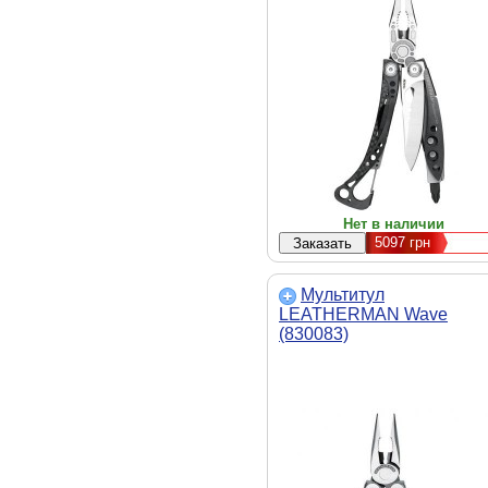
Нет в наличии
5097
грн
Мультитул
LEATHERMAN Wave
(830083)