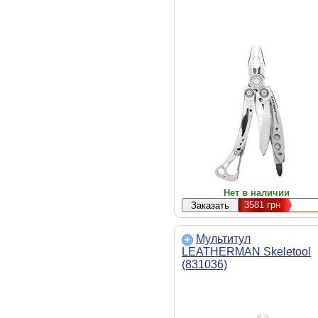
Нет в наличии
3581
грн
Мультитул
LEATHERMAN Skeletool
(831036)