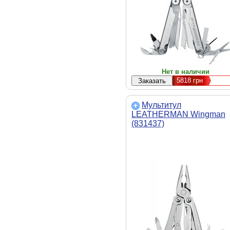
Нет в наличии
5818
грн
Мультитул
LEATHERMAN Wingman
(831437)