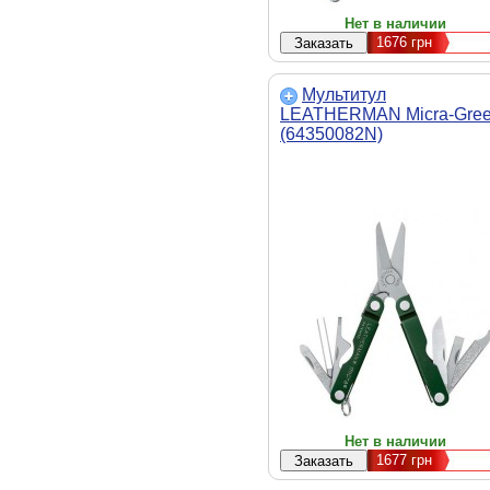
Нет в наличии
1676
грн
Мультитул
LEATHERMAN Micra-Gre
(64350082N)
Нет в наличии
1677
грн