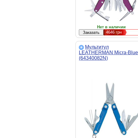
Нет в наличии
4646
грн
Мультитул
LEATHERMAN Micra-Blue
(64340082N)