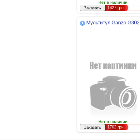
Нет в наличии
1427
грн
Мультитул Ganzo G302
Нет в наличии
1762
грн