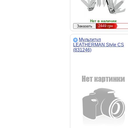
Нет в наличии
2449
грн
Мультитул
LEATHERMAN Style CS
(831246)