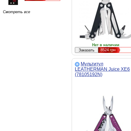
Смотреть все
Нет в наличии
8524
грн
Мультитул
LEATHERMAN Juice XE6
(78105192N)