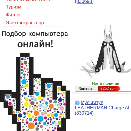
(830698)
Туризм
Фитнес
Электротранспорт
Нет в наличии
7262
грн
Мультитул
LEATHERMAN Charge A
(830714)