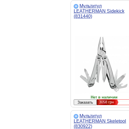
Мультитул
LEATHERMAN Sidekick
(831440)
Нет в наличии
3058
грн
Мультитул
LEATHERMAN Skeletool
(830922)