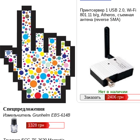
Принтсервер 1 USB 2.0, Wi-Fi
801.11 b/g, Atheros, съемная
антена (reverse SMA)
Нет в наличии
2406
грн
Спецпредложения
Измельчитель Grunhelm EBS-614В
1328 грн