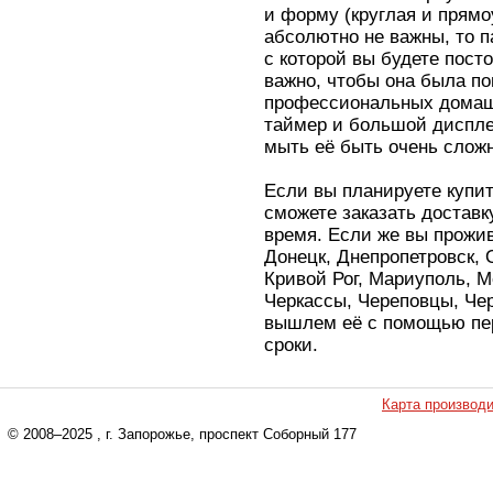
и форму (круглая и прямо
абсолютно не важны, то п
с которой вы будете пост
важно, чтобы она была по
профессиональных дома
таймер и большой диспле
мыть её быть очень сложн
Если вы планируете купи
сможете заказать доставк
время. Если же вы прожив
Донецк, Днепропетровск,
Кривой Рог, Мариуполь, М
Черкассы, Череповцы, Чер
вышлем её с помощью пе
сроки.
Карта производ
© 2008–2025
, г. Запорожье, проспект Соборный 177