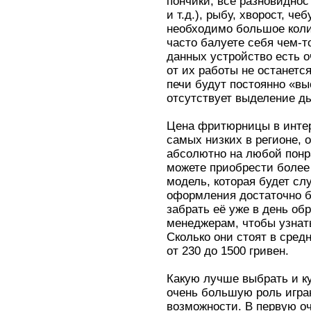
пончики, все разновиднос
и т.д.), рыбу, хворост, ч
необходимо большое коли
часто балуете себя чем-т
данных устройство есть о
от их работы не останется
печи будут постоянно «вы
отсутствует выделение д
Цена фритюрницы в инте
самых низких в регионе, 
абсолютно на любой понр
можете приобрести боле
модель, которая будет сл
оформления достаточно б
забрать её уже в день о
менеджерам, чтобы узнат
Сколько они стоят в сред
от 230 до 1500 гривен.
Какую лучше выбрать и к
очень большую роль игра
возможности. В первую о