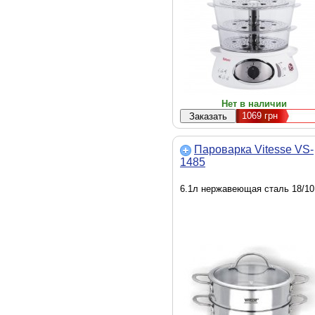
Нет в наличии
1069
грн
Пароварка Vitesse VS-
1485
6.1л нержавеющая сталь 18/10