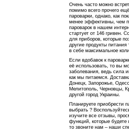
Очень часто можно встрет
помимо всего прочего ещё
пароварки, однако, как по
менее эффективны, чем п
пароварок в нашем интерн
стартует от 146 гривен. С
для приборов, которые по
другие продукты питания 
в себе максимальное кол
Если вдобавок к пароварк
её использовать, то вы м
заболевания, ведь сила и
как мы питаемся. Доставк
Донецк, Запорожье, Одесс
Мелитополь, Черновцы, К
другой город Украины.
Планируете приобрести па
выбрать ? Воспользуйтес
изучите все отзывы, прос
функций, которые будете 
то звоните нам – наши сп