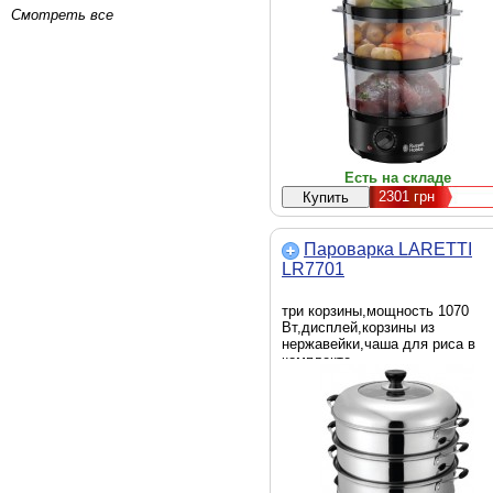
Смотреть все
Есть на складе
2301
грн
Пароварка LARETTI
LR7701
три корзины,мощность 1070
Вт,дисплей,корзины из
нержавейки,чаша для риса в
комплекте