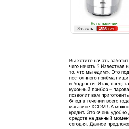
Нет в наличии
1850
грн
Вы хотите начать заботить
чего начать ? Известная 
то, что мы едим». Это по
постоянного приёма пищи
и бодрости. Итак, предс
кухонный прибор – парова
позволит вам приготовит
блюд в течении всего года
магазине XCOM.UA можно н
кредит. Это очень удобно 
средств на данный момент
сегодня. Данное предложе