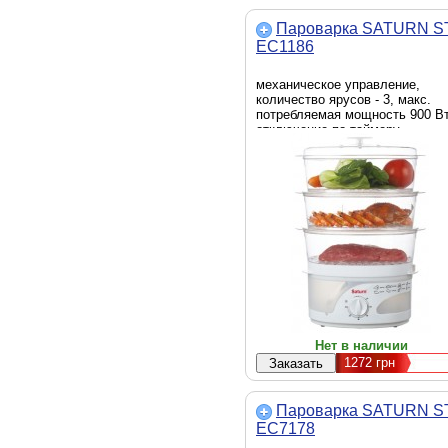
Пароварка SATURN S
EC1186
механическое управление,
количество ярусов - 3, макс.
потребляемая мощность 900 Вт
отключение по таймеру
Нет в наличии
1272
грн
Пароварка SATURN S
EC7178