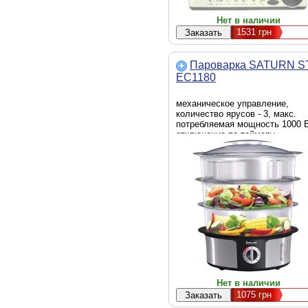
Нет в наличии
1531
грн
Пароварка SATURN S
EC1180
механическое управление,
количество ярусов - 3, макс.
потребляемая мощность 1000 В
отключение по таймеру
Нет в наличии
1075
грн