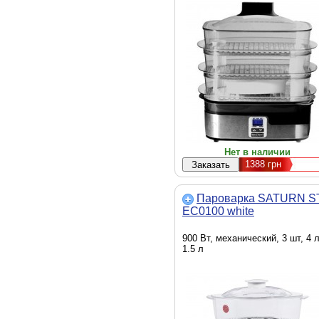
Нет в наличии
1388
грн
Пароварка SATURN S
EC0100 white
900 Вт, механический, 3 шт, 4 л
1.5 л