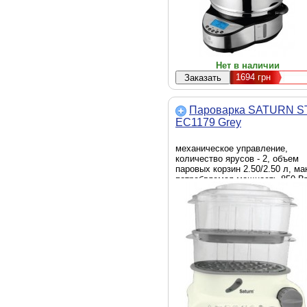
Нет в наличии
1694
грн
Пароварка SATURN S
EC1179 Grey
механическое управление,
количество ярусов - 2, объем
паровых корзин 2.50/2.50 л, ма
потребляемая мощность 850 Вт
отключение по таймеру