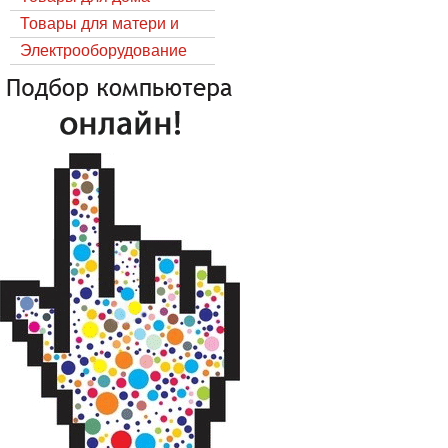
Товары для матери и
ребёнка
Электрооборудование