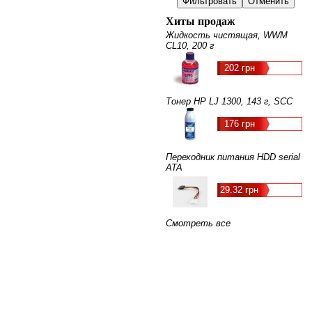
Хиты продаж
Жидкость чистящая, WWM
CL10, 200 г
202 грн
Тонер HP LJ 1300, 143 г, SCC
176 грн
Переходник питания HDD serial
ATA
29.32 грн
Смотреть все