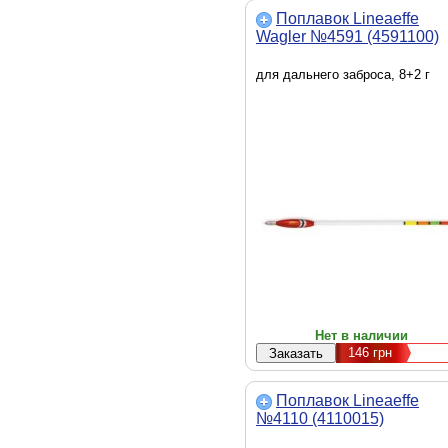
Поплавок Lineaeffe
Wagler №4591 (4591100)
для дальнего заброса, 8+2 г
Нет в наличии
146
грн
Поплавок Lineaeffe
№4110 (4110015)