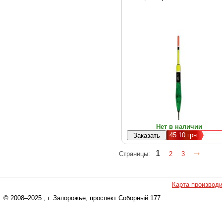
Нет в наличии
45.10
грн
1
Страницы:
2
3
Карта производ
© 2008–2025
, г. Запорожье, проспект Соборный 177