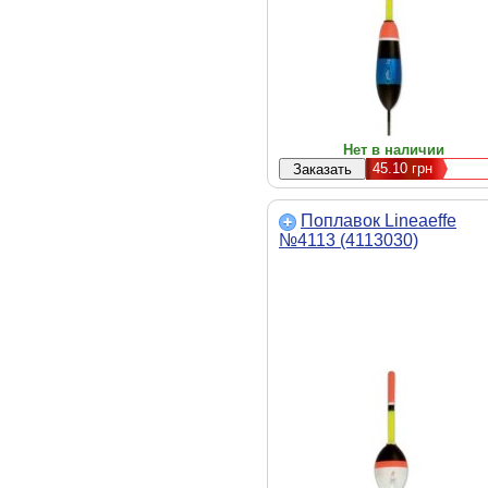
Нет в наличии
45.10
грн
Поплавок Lineaeffe
№4113 (4113030)