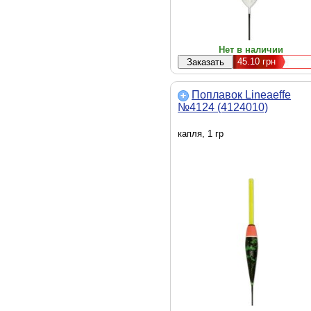
Нет в наличии
45.10
грн
Поплавок Lineaeffe
№4124 (4124010)
капля, 1 гр