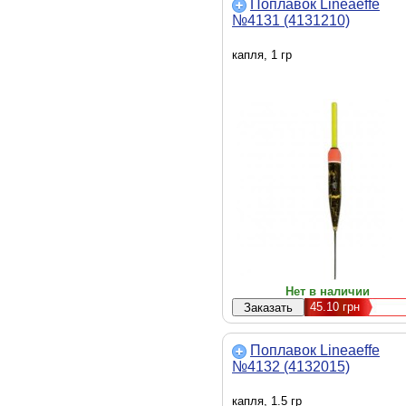
Поплавок Lineaeffe
№4131 (4131210)
капля, 1 гр
Нет в наличии
45.10
грн
Поплавок Lineaeffe
№4132 (4132015)
капля, 1.5 гр