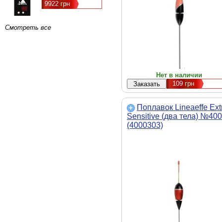
9922 грн
Смотреть все
Нет в наличии
109
грн
Поплавок Lineaeffe Ext
Sensitive (два тела) №40
(4000303)