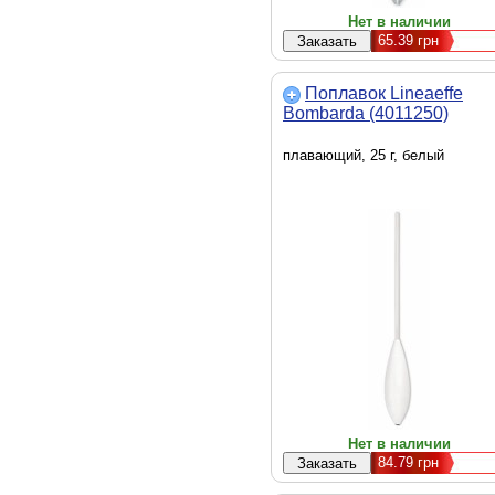
Нет в наличии
65.39
грн
Поплавок Lineaeffe
Bombarda (4011250)
плавающий, 25 г, белый
Нет в наличии
84.79
грн