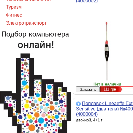
(4000002)
Туризм
Фитнес
Электротранспорт
Нет в наличии
111
грн
Поплавок Lineaeffe Ext
Sensitive (два тела) №40
(4000004)
двойной, 4+1 г