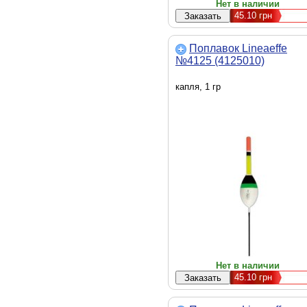
Нет в наличии
45.10
грн
Поплавок Lineaeffe
№4125 (4125010)
капля, 1 гр
Нет в наличии
45.10
грн