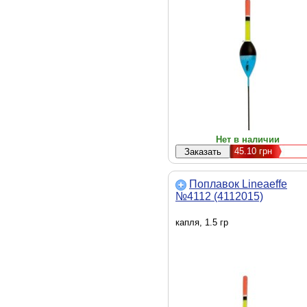
Нет в наличии
45.10
грн
Поплавок Lineaeffe
№4112 (4112015)
капля, 1.5 гр