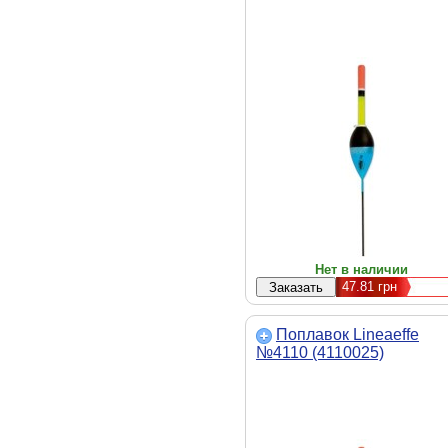
Нет в наличии
47.81
грн
Поплавок Lineaeffe
№4110 (4110025)