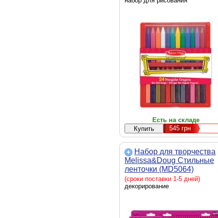
набор для рисования
Есть на складе
545
грн
Набор для творчества
Melissa&Doug Стильные
ленточки (MD5064)
(сроки поставки 1-5 дней)
декорирование