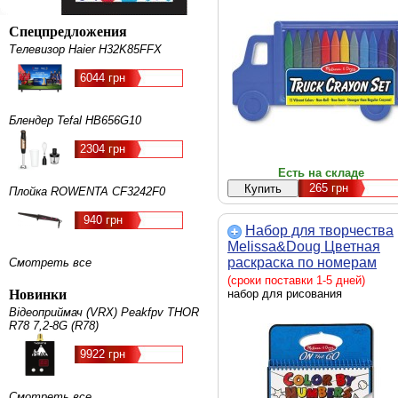
Спецпредложения
Телевизор Haier H32K85FFX
6044 грн
Блендер Tefal HB656G10
2304 грн
Есть на складе
265
грн
Плойка ROWENTA CF3242F0
940 грн
Набор для творчества
Melissa&Doug Цветная
раскраска по номерам
Смотреть все
голубая (MD5378)
(сроки поставки 1-5 дней)
Новинки
набор для рисования
Відеоприймач (VRX) Peakfpv THOR
R78 7,2-8G (R78)
9922 грн
Смотреть все