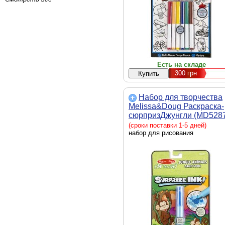
Есть на складе
300
грн
Набор для творчества
Melissa&Doug Раскраска-
сюрпризДжунгли (MD528
(сроки поставки 1-5 дней)
набор для рисования