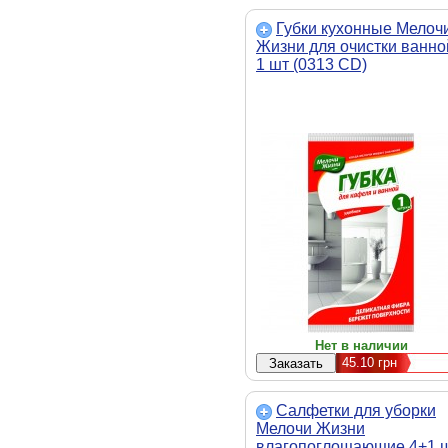
Губки кухонные Мелоч
Жизни для очистки ванно
1 шт (0313 CD)
Нет в наличии
45.10
грн
Салфетки для уборки
Мелочи Жизни
влагопоглощающие 4+1 