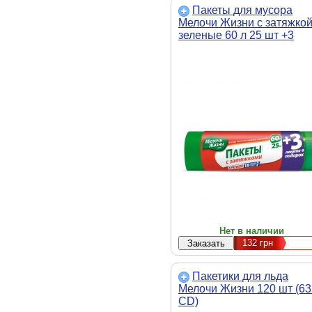
Пакеты для мусора
Мелочи Жизни с затяжко
зеленые 60 л 25 шт +3
пакета в подарок (7992 C
Нет в наличии
132
грн
Пакетики для льда
Мелочи Жизни 120 шт (6
CD)