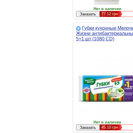
Нет в наличии
77.12
грн
Губки кухонные Мелоч
Жизни антибактериальн
5+1 шт (1080 CD)
Нет в наличии
45.10
грн