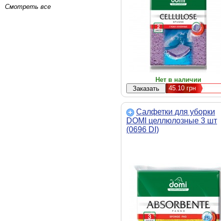
Смотреть все
Нет в наличии
45.10
грн
Салфетки для уборки
DOMI целлюлозные 3 шт
(0696 DI)