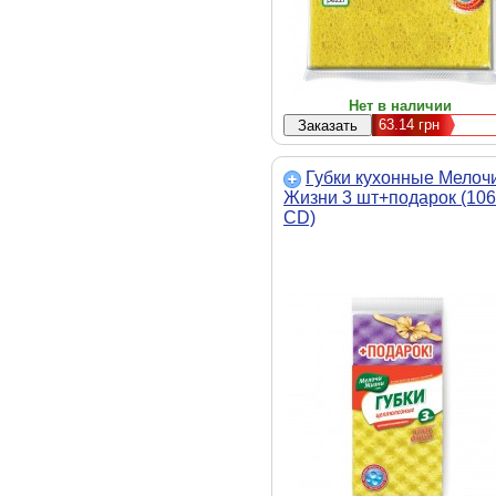
Нет в наличии
63.14
грн
Губки кухонные Мелоч
Жизни 3 шт+подарок (10
CD)