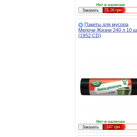
Нет в наличии
71.26
грн
Пакеты для мусора
Мелочи Жизни 240 л 10 ш
(1952 CD)
Нет в наличии
147
грн