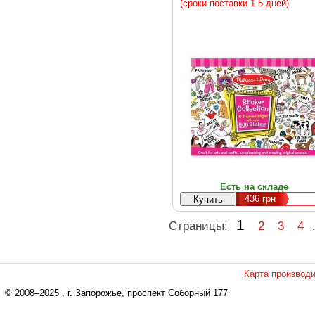
(сроки поставки 1-5 дней)
Есть на складе
436
грн
1
Страницы:
2
3
4
Карта производ
© 2008–2025
, г. Запорожье, проспект Соборный 177