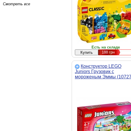
Смотреть все
Есть на складе
188
грн
Конструктор LEGO
Juniors Грузовик с
мороженым Эммы (10727