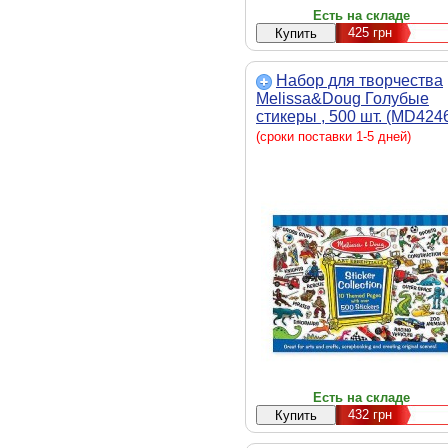
Есть на складе
425
грн
Набор для творчества
Melissa&Doug Голубые
стикеры , 500 шт. (MD424
(сроки поставки 1-5 дней)
Есть на складе
432
грн