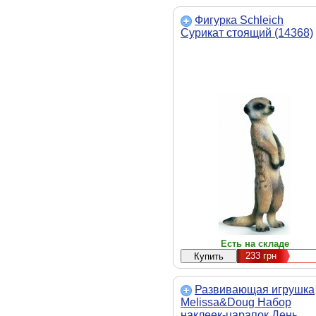
Фигурка Schleich
Сурикат стоящий (14368)
Есть на складе
233
грн
Развивающая игрушка
Melissa&Doug Набор
наклеек-царапок День