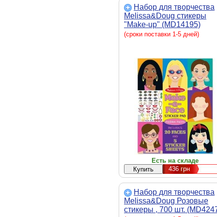
Набор для творчества
Melissa&Doug стикеры
"Make-up" (MD14195)
(сроки поставки 1-5 дней)
Есть на складе
436
грн
Набор для творчества
Melissa&Doug Розовые
стикеры , 700 шт. (MD424