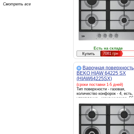
Смотреть все
Есть на складе
7081
грн
Варочная поверхность
BEKO HIAW 64225 SX
(HIAW64225SX)
(сроки поставки 1-5 дней)
Тип поверхности - газовая,
количество конфорок - 4, есть,
управление - механическое, 56
49 см, Цвет - нержавеющая ст