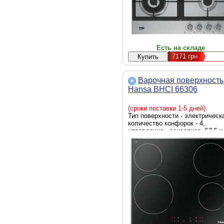
Есть на складе
7171
грн
Варочная поверхность
Hansa BHCI 66306
(сроки поставки 1-5 дней)
Тип поверхности - электрическ
количество конфорок - 4,
управление - сенсорное, 57.5 х
50.5 см, черный