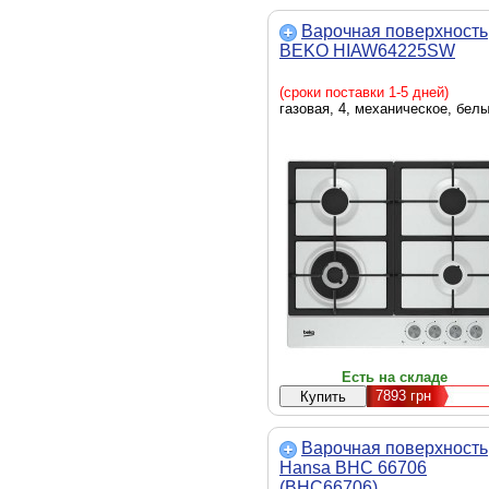
Варочная поверхность
BEKO HIAW64225SW
(сроки поставки 1-5 дней)
газовая, 4, механическое, бел
Есть на складе
7893
грн
Варочная поверхность
Hansa BHC 66706
(BHC66706)