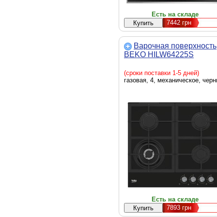
Есть на складе
7442
грн
Варочная поверхность
BEKO HILW64225S
(сроки поставки 1-5 дней)
газовая, 4, механическое, чер
Есть на складе
7893
грн