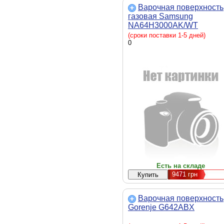
Варочная поверхность
газовая Samsung
NA64H3000AK/WT
(сроки поставки 1-5 дней)
0
Есть на складе
9471
грн
Варочная поверхность
Gorenje G642ABX