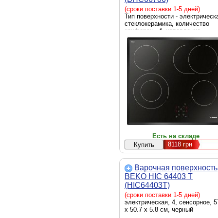
(сроки поставки 1-5 дней)
Тип поверхности - электрическ
стеклокерамика, количество
конфорок - 4, управление -
сенсорное, Размеры ниши для
встраивания - 56 x 49 см, черн
Есть на складе
8118
грн
Варочная поверхность
BEKO HIC 64403 T
(HIC64403T)
(сроки поставки 1-5 дней)
электрическая, 4, сенсорное, 5
х 50.7 х 5.8 см, черный