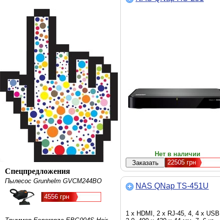
Нет в наличии
22505
грн
Спецпредложения
Пылесос Grunhelm GVCM244BO
NAS QNap TS-451U
4556 грн
1 x HDMI, 2 x RJ-45, 4, 4 х USB