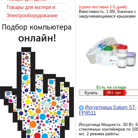
Товары для матери и
(сроки поставки 1-5 дней)
Вместимость, 1.05l, Баночки с
ребёнка
Электрооборудование
закручивающимися крышками
Есть на складе
961
грн
Йогуртница Saturn ST-
FP8511
Йогуртница Мощность: 50 Вт, 6
стеклянных контейнеров по 10
мл, 2 режима работы.