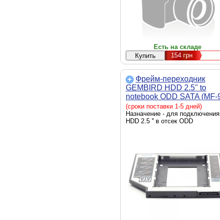
Есть на складе
154
грн
Фрейм-переходник
GEMBIRD HDD 2.5'' to
notebook ODD SATA (MF-
02)
(сроки поставки 1-5 дней)
Назначение - для подключения
HDD 2.5 '' в отсек ODD