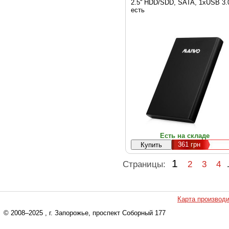
2.5'' HDD/SDD, SATA, 1xUSB 3.
есть
Есть на складе
361
грн
1
Страницы:
2
3
4
Карта производ
© 2008–2025
, г. Запорожье, проспект Соборный 177