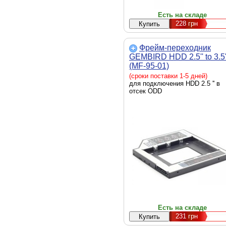
Есть на складе
228
грн
Фрейм-переходник
GEMBIRD HDD 2.5'' to 3.5'
(MF-95-01)
(сроки поставки 1-5 дней)
для подключения HDD 2.5 '' в
отсек ODD
Есть на складе
231
грн