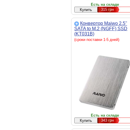
Есть на складе
315
грн
Конвертор Maiwo 2.5''
SATA to M.2 (NGFF) SSD
(KT031B)
(сроки поставки 1-5 дней)
Есть на складе
343
грн