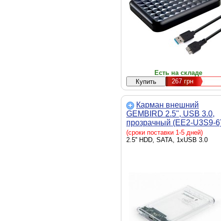
Есть на складе
267
грн
Карман внешний
GEMBIRD 2.5", USB 3.0,
прозрачный (EE2-U3S9-6
(сроки поставки 1-5 дней)
2.5'' HDD, SATA, 1xUSB 3.0