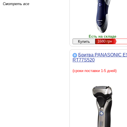
Смотреть все
Есть на складе
1680
грн
Бритва PANASONIC E
RT77S520
(сроки поставки 1-5 дней)