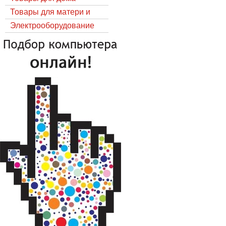
Товары для матери и
ребёнка
Электрооборудование