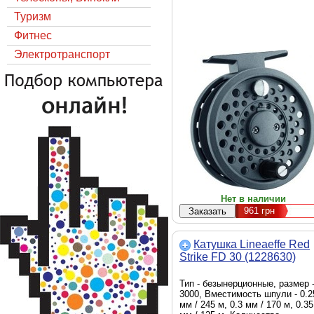
Туризм
Фитнес
Электротранспорт
Нет в наличии
961
грн
Катушка Lineaeffe Red
Strike FD 30 (1228630)
Тип - безынерционные, размер 
3000, Вместимость шпули - 0.2
мм / 245 м, 0.3 мм / 170 м, 0.35