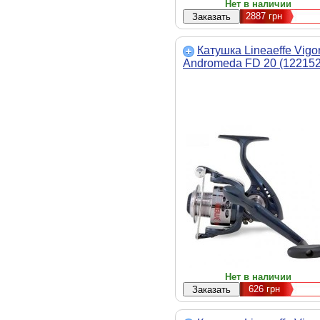
Нет в наличии
2887
грн
Катушка Lineaeffe Vigo
Andromeda FD 20 (122152
Нет в наличии
626
грн