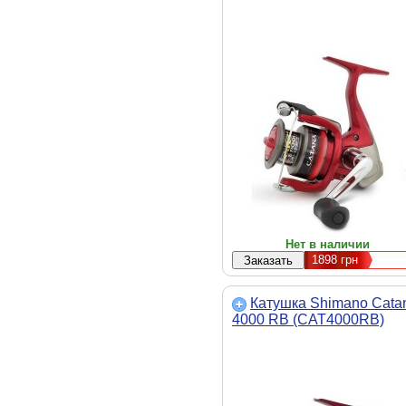
Нет в наличии
1898
грн
Катушка Shimano Cata
4000 RB (CAT4000RB)