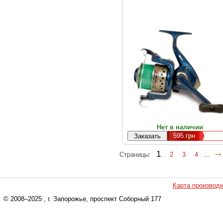
Нет в наличии
595
грн
1
Страницы:
2
3
4
...
Карта производ
© 2008–2025
, г. Запорожье, проспект Соборный 177