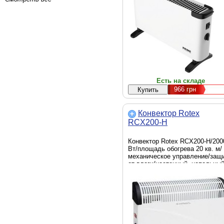
Есть на складе
966
грн
Конвектор Rotex
RCX200-H
Конвектор Rotex RCX200-H/200
Вт/площадь обогрева 20 кв. м/
механическое управление/защ
от влаги/настенный, напольны