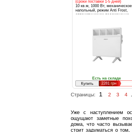
(сроки поставки 1-5 дней)
10 кв.м, 1000 Вт, механическое
напольный, режим Anti Frost,
автоматическое поддержание
температуры, 3.7 кг, белый,
конвектор
Есть на складе
2281
грн
1
Страницы:
2
3
4
Уже с наступлением ос
ощущают заметные пох
дома, что часто вызыва
стоит задуматься о том,