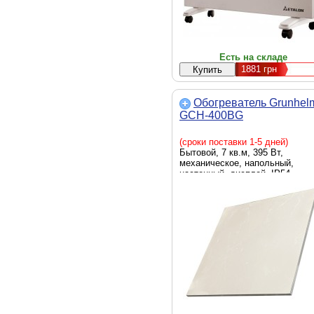
Есть на складе
1881
грн
Обогреватель Grunhel
GCH-400BG
(сроки поставки 1-5 дней)
Бытовой, 7 кв.м, 395 Вт,
механическое, напольный,
настенный, дисплей, IP54,
автоотключение, 11 кг, бежевый
керамический обогреватель