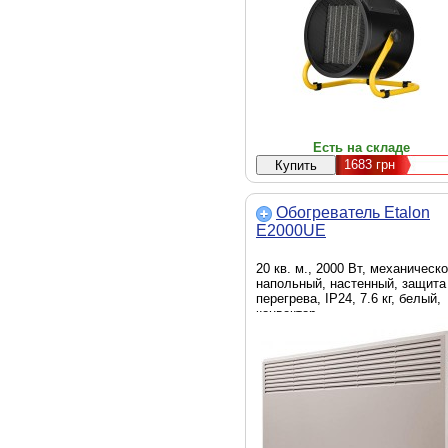
Есть на складе
1683
грн
Обогреватель Etalon
E2000UE
20 кв. м., 2000 Вт, механическо
напольный, настенный, защита
перегрева, IP24, 7.6 кг, белый,
конвектор