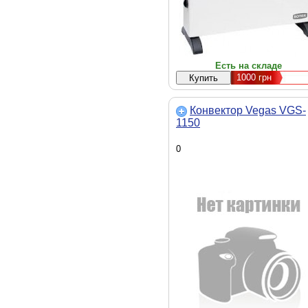
Есть на складе
1000
грн
Конвектор Vegas VGS-
1150
0