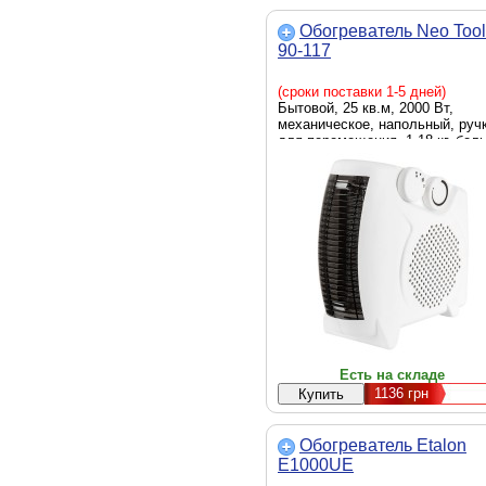
Обогреватель Neo Tool
90-117
(сроки поставки 1-5 дней)
Бытовой, 25 кв.м, 2000 Вт,
механическое, напольный, руч
для перемещения, 1.18 кг, бел
тепловентилятор
Есть на складе
1136
грн
Обогреватель Etalon
E1000UE