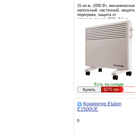
15 кв.м, 1000 Вт, механическое
напольный, настенный, защита
перегрева, защита от
опрокидывания, IP24, 3.6 кг,
белый, конвектор
Есть на складе
1275
грн
Конвектор Etalon
E1500UE
0