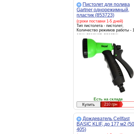
Пистолет для полива
Gartner однорежимный,
пластик (853723)
(сроки поставки 1-5 дней)
Тип пистолета - пистолет,
Количество режимов работы - 1
один предмет, пластик
Есть на складе
210
грн
Дождеватель Cellfast
BASIC KLIF, до 177 м2 (50
405)