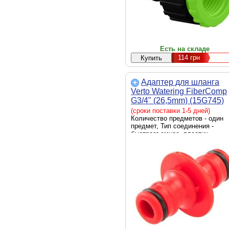
Есть на складе
114
грн
Адаптер для шланга
Verto Watering FiberComp
G3/4" (26,5mm) (15G745)
(сроки поставки 1-5 дней)
Количество предметов - один
предмет, Тип соединения -
быстросъемное, пластик