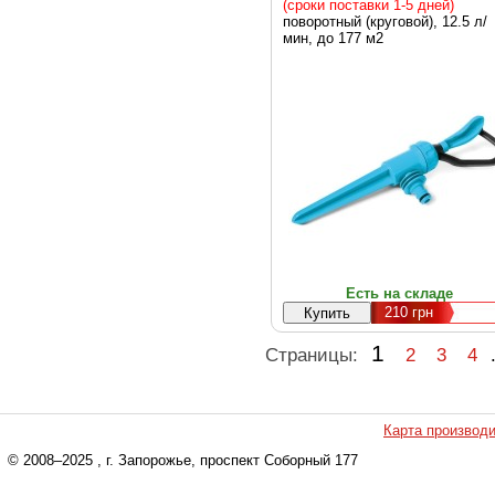
(сроки поставки 1-5 дней)
поворотный (круговой), 12.5 л/
мин, до 177 м2
Есть на складе
210
грн
1
Страницы:
2
3
4
Карта производ
© 2008–2025
, г. Запорожье, проспект Соборный 177