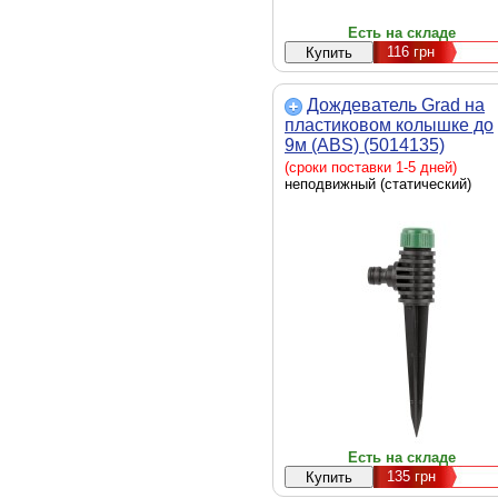
Есть на складе
116
грн
Дождеватель Grad на
пластиковом колышке до
9м (ABS) (5014135)
(сроки поставки 1-5 дней)
неподвижный (статический)
Есть на складе
135
грн