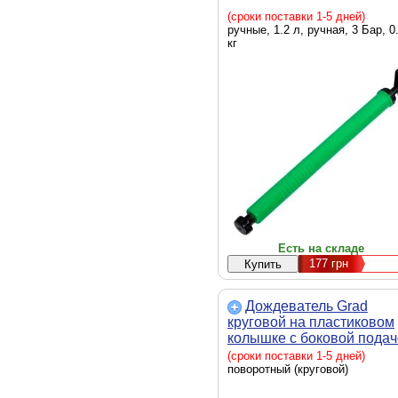
(сроки поставки 1-5 дней)
ручные, 1.2 л, ручная, 3 Бар, 0
кг
Есть на складе
177
грн
Дождеватель Grad
круговой на пластиковом
колышке с боковой пода
(ABS) (5014115)
(сроки поставки 1-5 дней)
поворотный (круговой)