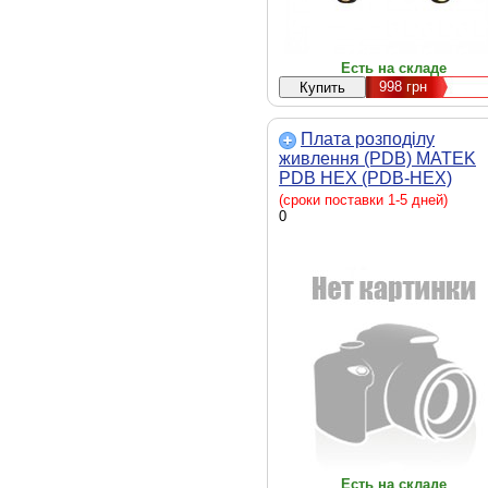
Есть на складе
998
грн
Плата розподілу
живлення (PDB) MATEK
PDB HEX (PDB-HEX)
(сроки поставки 1-5 дней)
0
Есть на складе