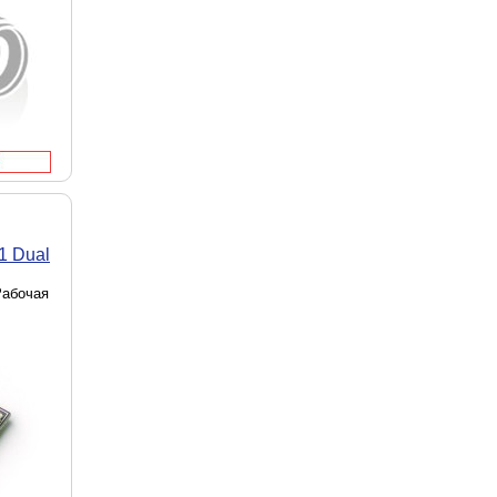
1 Dual
Рабочая