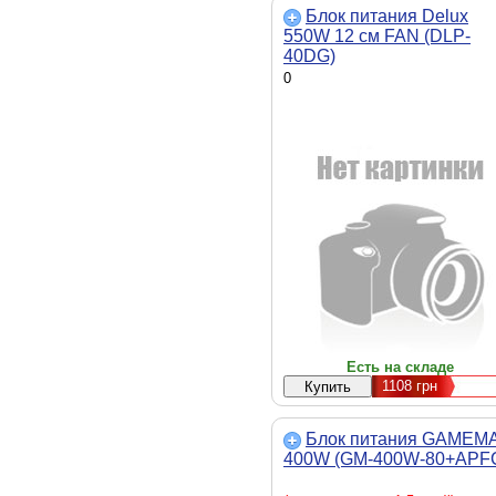
Блок питания Delux
550W 12 см FAN (DLP-
40DG)
0
Есть на складе
1108
грн
Блок питания GAMEM
400W (GM-400W-80+APF