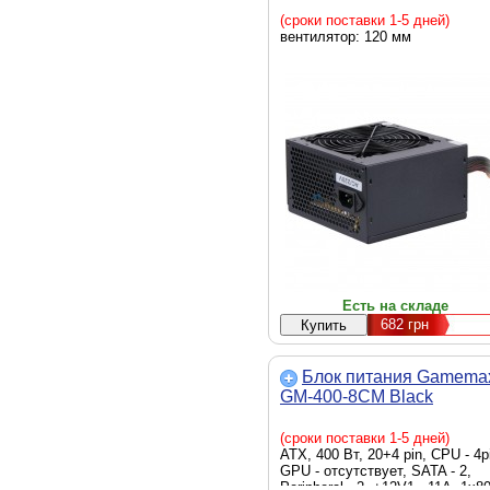
(сроки поставки 1-5 дней)
вентилятор: 120 мм
Есть на складе
682
грн
Блок питания Gamema
GM-400-8CM Black
(сроки поставки 1-5 дней)
ATX, 400 Вт, 20+4 pin, CPU - 4p
GPU - отсутствует, SATA - 2,
Peripheral - 2, +12V1 - 11A, 1x8