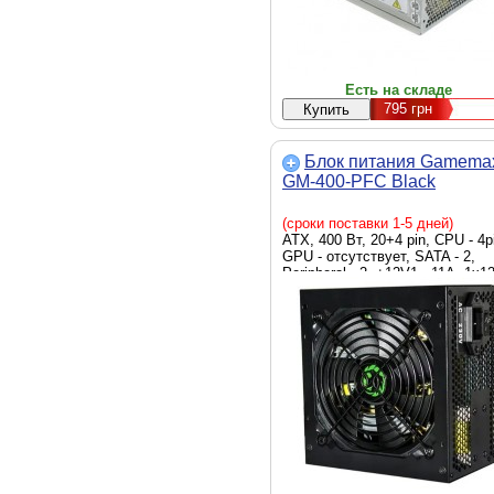
Есть на складе
795
грн
Блок питания Gamema
GM-400-PFC Black
(сроки поставки 1-5 дней)
ATX, 400 Вт, 20+4 pin, CPU - 4p
GPU - отсутствует, SATA - 2,
Peripheral - 2, +12V1 - 11A, 1x1
мм, 150 x 140 x 86 мм