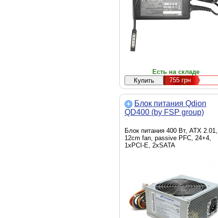
Есть на складе
755
грн
Блок питания Qdion
QD400 (by FSP group)
Блок питания 400 Вт, ATX 2.01,
12cm fan, passive PFC, 24+4,
1xPCI-E, 2xSATA