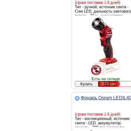
(сроки поставки 1-5 дней)
Тип - ручной, источник света -
Cree LED, дальность светового
потока - 33 м, аккумулятор,
яркость - 280 люмен, элемент
питания - Li-Ion, вес - 230 г
Есть на складе
1171
грн
Фонарь Osram LEDIL4
(сроки поставки 1-5 дней)
Тип - инспекционный, источник
света - LED, аккумулятор,
яркость - 200 лм, элементы