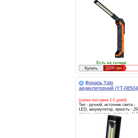
питания - встроенный
аккумулятор, вес - 110 г
Есть на складе
1205
грн
Фонарь Yato
акумуляторний (YT-08504
(сроки поставки 1-5 дней)
Тип - ручной, источник света -
LED, аккумулятор, яркость - 25
люмен, элементы питания - Li-