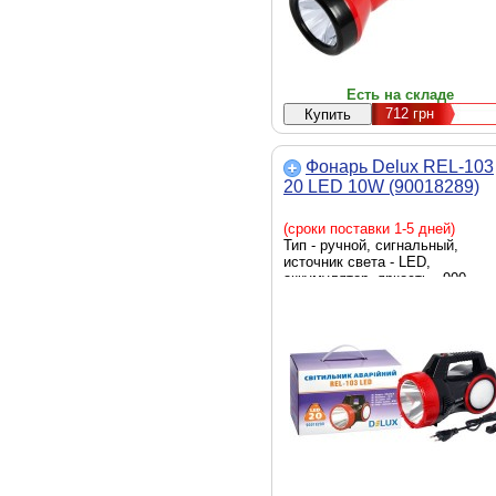
Есть на складе
712
грн
Фонарь Delux REL-103
20 LED 10W (90018289)
(сроки поставки 1-5 дней)
Тип - ручной, сигнальный,
источник света - LED,
аккумулятор, яркость - 900
люмен, элементы питания -
встроенный аккумулятор, вес -
1075 г