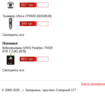
1527 грн
Триммер Ufesa CP6550 (60104518)
549 грн
Смотреть все
Новинки
Відеоприймач (VRX) Peakfpv THOR
R78 7,2-8G (R78)
9922 грн
Смотреть все
Карта производ
© 2008–2025
, г. Запорожье, проспект Соборный 177