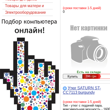
Товары для матери и
(сроки поставки 1-5 дней)
0
ребёнка
Электрооборудование
Есть на складе
396
грн
Утюг SATURN ST-
CC7113 burgundy
(сроки поставки 1-5 дней)
Тип - утюг с подачей пара,
максимальная мощность - 160