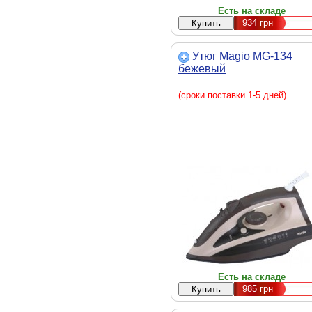
Есть на складе
934
грн
Утюг Magio MG-134
бежевый
(сроки поставки 1-5 дней)
Есть на складе
985
грн