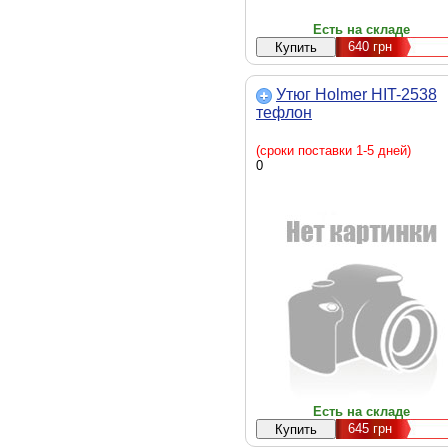
Есть на складе
640
грн
Утюг Holmer HIT-2538
тефлон
(сроки поставки 1-5 дней)
0
Есть на складе
645
грн