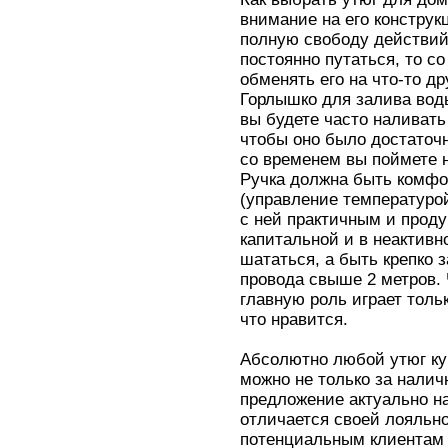
внимание на его конструк
полную свободу действий
постоянно путаться, то с
обменять его на что-то д
Горлышко для залива вод
вы будете часто наливать
чтобы оно было достаточ
со временем вы поймете 
Ручка должна быть комфо
(управление температурой
с ней практичным и прод
капитальной и в неактив
шататься, а быть крепко 
провода свыше 2 метров. 
главную роль играет толь
что нравится.
Абсолютно любой утюг ку
можно не только за наличн
предложение актуально н
отличается своей лояльно
потенциальным клиентам 