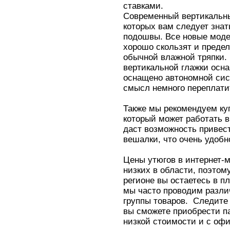
ставками.
Современный вертикальны
которых вам следует знат
подошвы. Все новые моде
хорошо скользят и преде
обычной влажной тряпки.
вертикальной глажки осн
оснащено автономной сис
смысл немного переплатить
Также мы рекомендуем куп
который может работать 
даст возможность привест
вешалки, что очень удоб
Цены утюгов в интернет-
низких в области, поэтом
регионе вы остаетесь в п
мы часто проводим разли
группы товаров. Следите 
вы сможете приобрести п
низкой стоимости и с оф