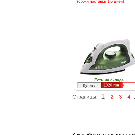
(сроки поставки 1-5 дней)
Есть на складе
1020
грн
1
Страницы:
2
3
4
Как выбрать утюг для дом