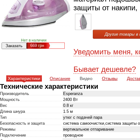
защиты от накипи, 
Другие товары в 
Нет в наличии
669
грн
Уведомить меня, к
Бывает дешевле?
Характеристики
Описание
Видео
Отзывы
Доста
Технические характеристики
Производитель
Esperanza
Мощность
2400 Вт
Вес
0.8 кг
Длина шнура
1.5 м
Тип
утюг с подачей пара
Безопасность и защита
система самоочистки,система защиты о
Режимы
вертикальное отпаривание
Подключение
проводное